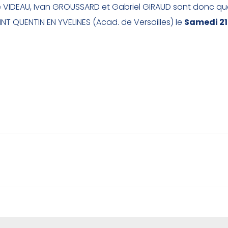
ste VIDEAU, Ivan GROUSSARD et Gabriel GIRAUD sont donc qua
SAINT QUENTIN EN YVELINES (Acad. de Versailles) le
Samedi 21