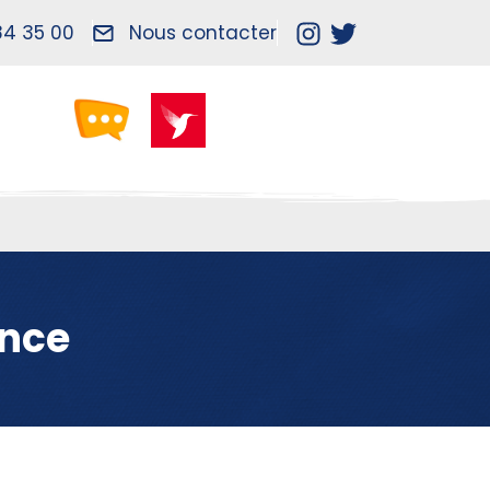
84 35 00
Nous contacter
ance