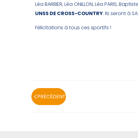
Léa BARBIER, Léa ONILLON, Léa PARIS, Bapti
UNSS DE CROSS-COUNTRY
. Ils seront à 
Félicitations à tous ces sportifs !
PRÉCÉDENT