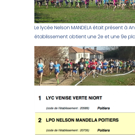
Le lycée Nelson MANDELA était présent à A
établissement obtient une 2e et une 9e pl