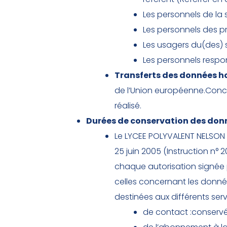
Les personnels de la
Les personnels des pr
Les usagers du(des) s
Les personnels respon
Transferts des données h
de l’Union européenne.Conc
réalisé.
Durées de conservation des don
Le LYCEE POLYVALENT NELSON M
25 juin 2005 (Instruction n°
chaque autorisation signée
celles concernant les donnée
destinées aux différents ser
de contact :conservé