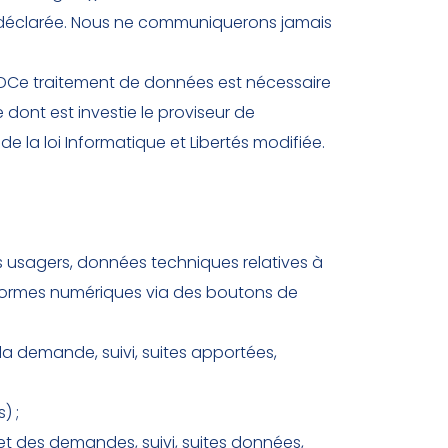
ns déclarée. Nous ne communiquerons jamais
GPDCe traitement de données est nécessaire
e dont est investie le proviseur de
e la loi Informatique et Libertés modifiée.
es usagers, données techniques relatives à
ateformes numériques via des boutons de
a demande, suivi, suites apportées,
) ;
et des demandes, suivi, suites données,