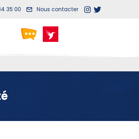
84 35 00
Nous contacter
té