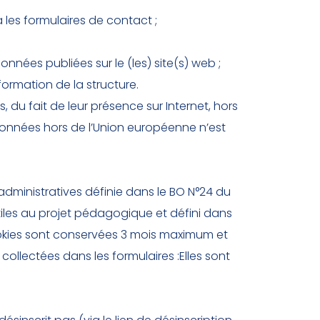
les formulaires de contact ;
nnées publiées sur le (les) site(s) web ;
ormation de la structure.
, du fait de leur présence sur Internet, hors
onnées hors de l’Union européenne n’est
dministratives définie dans le BO N°24 du
tiles au projet pédagogique et défini dans
okies sont conservées 3 mois maximum et
llectées dans les formulaires :Elles sont