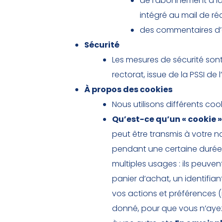
de l’abonnement à la 
intégré au mail de ré
des commentaires d’art
Sécurité
Les mesures de sécurité son
rectorat, issue de la PSSI de l’
À propos des cookies
Nous utilisons différents cook
Qu’est-ce qu’un « cookie »
peut être transmis à votre 
pendant une certaine durée,
multiples usages : ils peuve
panier d’achat, un identifian
vos actions et préférences (
donné, pour que vous n’ayez