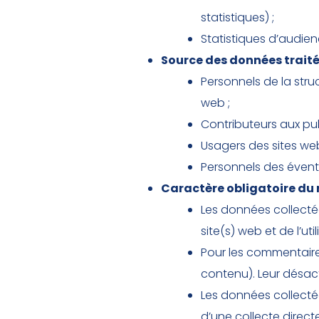
statistiques) ;
Statistiques d’audien
Source des données traité
Personnels de la stru
web ;
Contributeurs aux pub
Usagers des sites web
Personnels des éventu
Caractère obligatoire du 
Les données collecté
site(s) web et de l’ut
Pour les commentaires 
contenu). Leur désacti
Les données collectées
d’une collecte direc