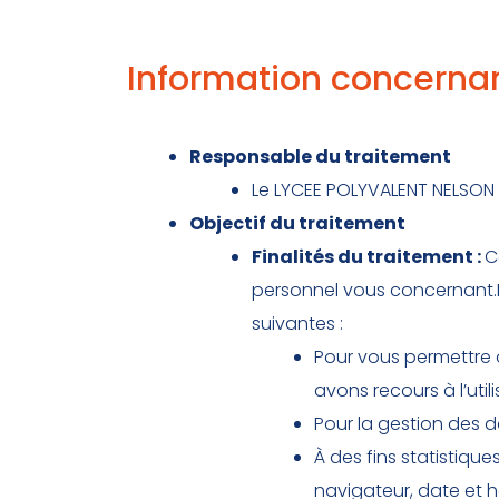
Information concernan
Responsable du traitement
Le LYCEE POLYVALENT NELSON
Objectif du traitement
Finalités du traitement :
C
personnel vous concernant.No
suivantes :
Pour vous permettre d
avons recours à l’util
Pour la gestion des d
À des fins statistiqu
navigateur, date et h