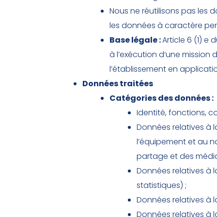
Nous ne réutilisons pas les
les données à caractère per
Base légale :
Article 6 (1) 
à l’exécution d’une mission d’
l’établissement en applicati
Données traitées
Catégories des données :
Identité, fonctions, 
Données relatives à l
l’équipement et au na
partage et des médias
Données relatives à 
statistiques) ;
Données relatives à la 
Données relatives à 