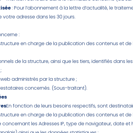
tisée
: Pour l’abonnement à la lettre d’actualité, le traitem
votre adresse dans les 30 jours.
oncerne :
structure en charge de la publication des contenus et de l
els de la structure, ainsi que les tiers, identifiés dans le
;
 web administrés par la structure ;
estataires concernés. (Sous-traitant).
ées
res
En fonction de leurs besoins respectifs, sont destinata
structure en charge de la publication des contenus et de 
ie concernant les Adresses IP, type de navigateur, date e
anglais) ainsi que les données statistiques ;