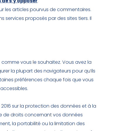
s de s’y opposer
.
ur les articles pourvus de commentaires.
ns services proposés par des sites tiers. Il
 comme vous le souhaitez. Vous avez la
urer la plupart des navigateurs pour qu’ils
rtaines préférences chaque fois que vous
 accessibles.
016 sur la protection des données et à la
mble de droits concernant vos données
t, la portabilité ou la limitation des