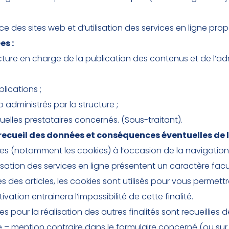
ce des sites web et d’utilisation des services en ligne pro
es :
cture en charge de la publication des contenus et de l’ad
lications ;
 administrés par la structure ;
elles prestataires concernés. (Sous-traitant).
recueil des données et conséquences éventuelles de l
es (notamment les cookies) à l’occasion de la navigation
ilisation des services en ligne présentent un caractère facul
des articles, les cookies sont utilisés pour vous permettre
vation entrainera l’impossibilité de cette finalité.
 pour la réalisation des autres finalités sont recueillies 
te – mention contraire dans le formulaire concerné (ou su