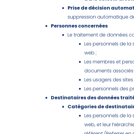
Prise de décision automa
suppression automatique de 
Personnes concernées
Le traitement de données c
Les personnels de la 
web ;
Les membres et personn
documents associés 
Les usagers des sites
Les personnels des pr
Destinataires des données trait
Catégories de destinatai
Les personnels de la 
web, et leur hiérarch
référent (Referrer en 