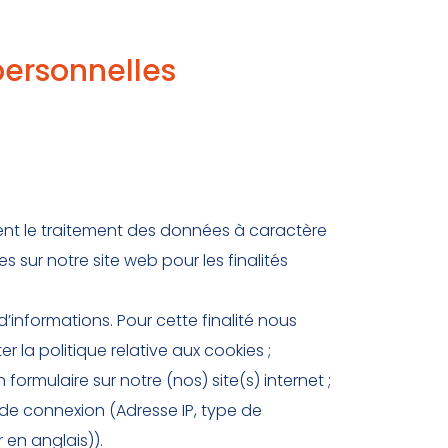
personnelles
tent le traitement des données à caractère
sur notre site web pour les finalités
’informations. Pour cette finalité nous
r la politique relative aux cookies ;
ormulaire sur notre (nos) site(s) internet ;
s de connexion (Adresse IP, type de
 en anglais)).