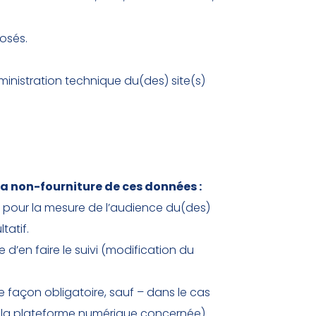
posés.
ministration technique du(des) site(s)
a non-fourniture de ces données :
 pour la mesure de l’audience du(des)
tatif.
 d’en faire le suivi (modification du
de façon obligatoire, sauf – dans le cas
r la plateforme numérique concernée).