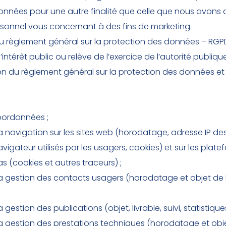
 données pour une autre finalité que celle que nous avo
sonnel vous concernant à des fins de marketing.
e du règlement général sur la protection des données – R
intérêt public ou relève de l’exercice de l’autorité publiqu
on du règlement général sur la protection des données et d
coordonnées ;
a navigation sur les sites web (horodatage, adresse IP d
vigateur utilisés par les usagers, cookies) et sur les pl
 (cookies et autres traceurs) ;
la gestion des contacts usagers (horodatage et objet de l
gestion des publications (objet, livrable, suivi, statistiques
la gestion des prestations techniques (horodatage et obj