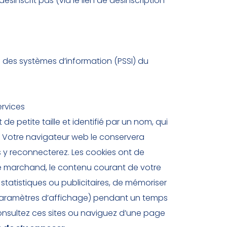
sinscrit pas (via le lien de désinscription
 des systèmes d’information (PSSI) du
ervices
de petite taille et identifié par un nom, qui
. Votre navigateur web le conservera
 y reconnecterez. Les cookies ont de
site marchand, le contenu courant de votre
 statistiques ou publicitaires, de mémoriser
s paramètres d’affichage) pendant un temps
onsultez ces sites ou naviguez d’une page