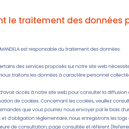
t le traitement des données 
 MANDELA est responsable du traitement des données.
ertains des services proposés sur notre site web nécessi
us traitons les données à caractère personnel collectées 
’avoir accès à notre site web pour consulter la diffusion d
isation de cookies. Concernant les cookies, veuillez consulte
emandes que vous pourriez nous envoyer par le biais d’un f
es et d’obligation réglementaire, nous enregistrons les log
eure de consultation, page consultée et référent (Referrer