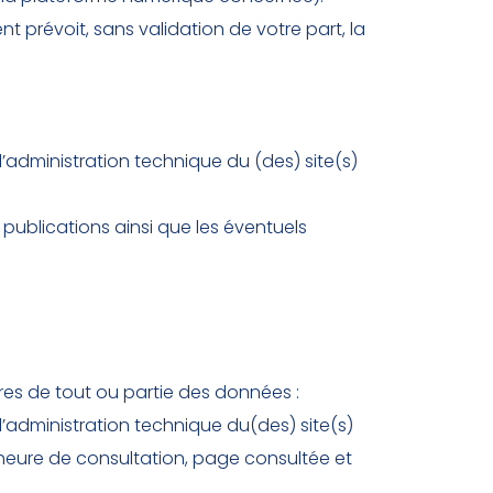
ent prévoit, sans validation de votre part, la
’administration technique du (des) site(s)
s publications ainsi que les éventuels
ires de tout ou partie des données :
l’administration technique du(des) site(s)
t heure de consultation, page consultée et