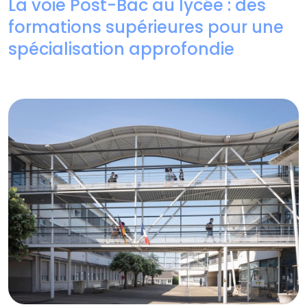
La voie Post-Bac au lycée : des
formations supérieures pour une
spécialisation approfondie