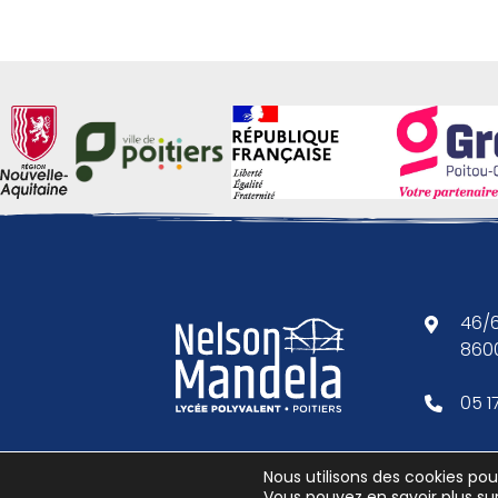
46/6
8600
05 1
Nous utilisons des cookies pour
Vous pouvez en savoir plus sur