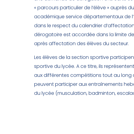
« parcours particulier de l’élève » auprès d
académique service départementaux de l’
dans le respect du calendrier d’affectati
dérogatoire est accordée dans la limite de
après affectation des élèves du secteur.
Les élèves de la section sportive participen
sportive du lycée. A ce titre, ils représenten
aux différentes compétitions tout au long de
peuvent participer aux entraînements he
du lycée (musculation, badminton, escala