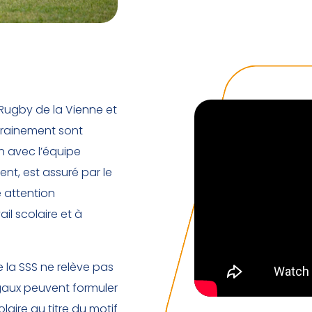
Rugby de la Vienne et
trainement sont
n avec l’équipe
nt, est assuré par le
e attention
ail scolaire et à
e la SSS ne relève pas
égaux peuvent formuler
aire au titre du motif