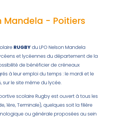
n Mandela - Poitiers
olaire
RUGBY
du LPO Nelson Mandela
lycéens et lycéennes du département de la
possibilité de bénéficier de créneaux
és à leur emploi du temps : le mardi et le
, sur le site même du lycée.
portive scolaire Rugby est ouvert à tous les
, 1ère, Terminale), quelques soit la filière
chnologique ou générale proposées au sein