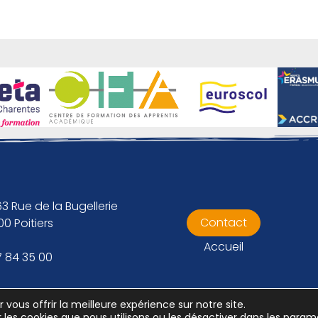
3 Rue de la Bugellerie
Contact
0 Poitiers
Accueil
7 84 35 00
 vous offrir la meilleure expérience sur notre site.
 les cookies que nous utilisons ou les désactiver dans les
param