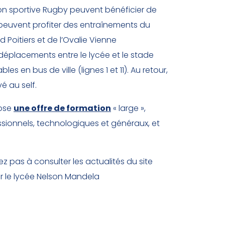
ion sportive Rugby peuvent bénéficier de
ls peuvent profiter des entraînements du
oitiers et de l’Ovalie Vienne
déplacements entre le lycée et le stade
les en bus de ville (lignes 1 et 11). Au retour,
vé au self.
pose
une offre de formation
« large »,
sionnels, technologiques et généraux, et
tez pas à consulter les actualités du site
ur le lycée Nelson Mandela