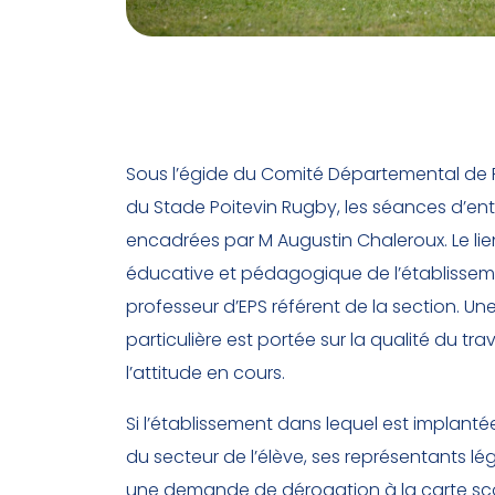
Sous l’égide du Comité Départemental de 
du Stade Poitevin Rugby, les séances d’en
encadrées par M Augustin Chaleroux. Le lie
éducative et pédagogique de l’établisseme
professeur d’EPS référent de la section. Un
particulière est portée sur la qualité du trav
l’attitude en cours.
Si l’établissement dans lequel est implanté
du secteur de l’élève, ses représentants l
une demande de dérogation à la carte scol