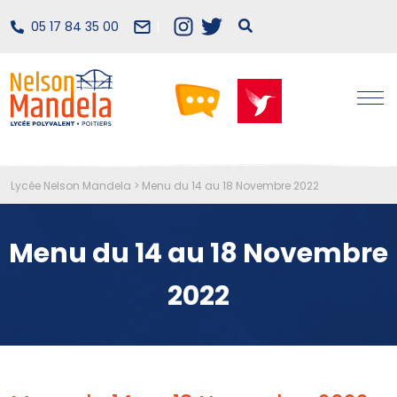
05 17 84 35 00
Lycée Nelson Mandela
>
Menu du 14 au 18 Novembre 2022
Menu du 14 au 18 Novembre
2022