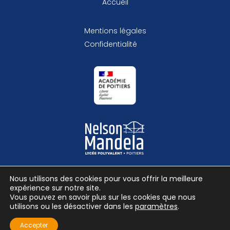
Accueil
Mentions légales
Confidentialité
Nous utilisons des cookies pour vous offrir la meilleure
expérience sur notre site.
Vous pouvez en savoir plus sur les cookies que nous
© Lycée Nelson Mandela
utilisons ou les désactiver dans les
paramètres
.
-
Accepter
Site réalisé par