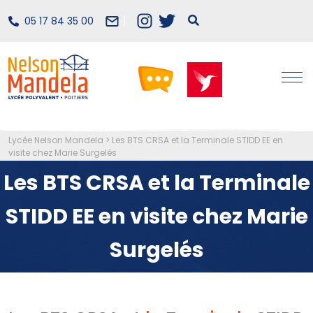
05 17 84 35 00
Lycée Nelson Mandela
>
Les BTS CRSA et la Terminale STIDD EE en
visite chez Marie Surgelés
Les BTS CRSA et la Terminale
STIDD EE en visite chez Marie
Surgelés