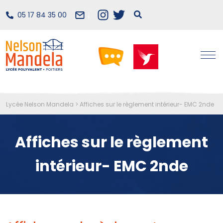
05 17 84 35 00
Lycée Nelson Mandela
>
Affiches sur le règlement intérieur- EMC 2nde
Affiches sur le règlement
intérieur- EMC 2nde