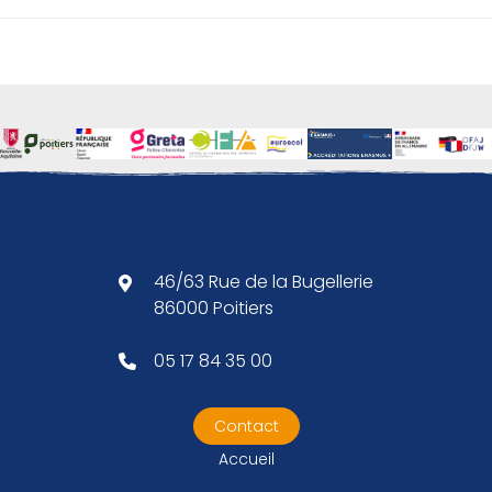
46/63 Rue de la Bugellerie
86000 Poitiers
05 17 84 35 00
Contact
Accueil