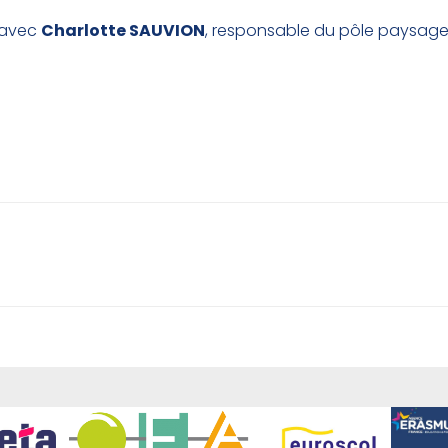
e avec
Charlotte SAUVION
, responsable du pôle paysage de