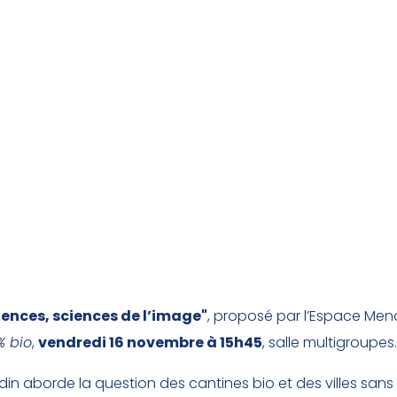
ences, sciences de l’image"
, proposé par l’Espace Mendè
% bio
,
vendredi 16 novembre à 15h45
, salle multigroupes.
in aborde la question des cantines bio et des villes sans 