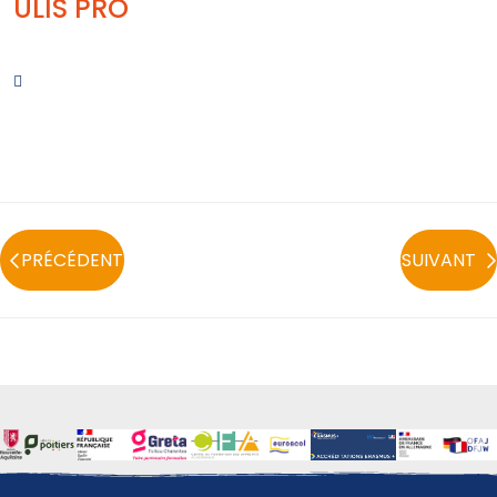
ULIS PRO

PRÉCÉDENT
SUIVANT