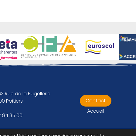
3 Rue de la Bugellerie
Contact
0 Poitiers
Accueil
7 84 35 00
 vous offrir la meilleure expérience sur notre site.