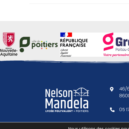
46/6
8600
05 1
Nous utilisons des cookies pour