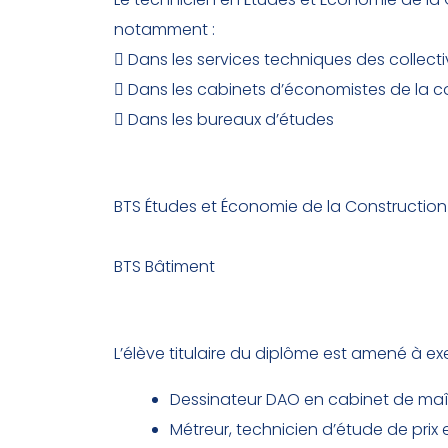
notamment :

Dans les services techniques des collectivi

Dans les cabinets d’économistes de la co

Dans les bureaux d’études
Poursuites d’études
BTS Études et Économie de la Construction
BTS Bâtiment
Contenu du métier
L’élève titulaire du diplôme est amené à exe
Dessinateur DAO en cabinet de maî
Métreur, technicien d’étude de prix