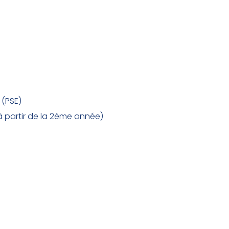
 (PSE)
à partir de la 2ème année)