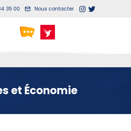
84 35 00
Nous contacter
es et Économie