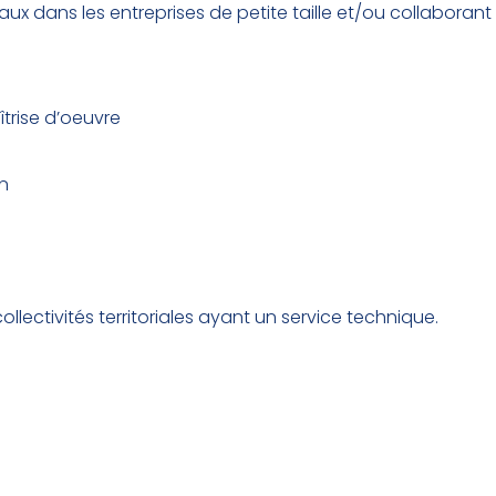
ux dans les entreprises de petite taille et/ou collaborant
trise d’oeuvre
n
llectivités territoriales ayant un service technique.