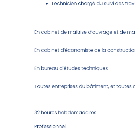
Technicien chargé du suivi des trava
Débouchés
En cabinet de maîtrise d’ouvrage et de maî
En cabinet d’économiste de la constructio
En bureau d’études techniques
Toutes entreprises du bâtiment, et toutes co
Les enseignements
32 heures hebdomadaires
Professionnel