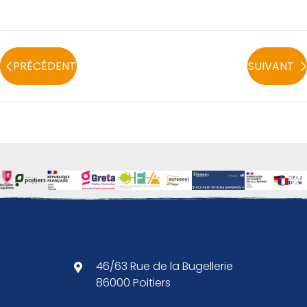
PRÉCÉDENT
SUIVANT
46/63 Rue de la Bugellerie
86000 Poitiers