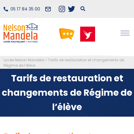
05 17 84 35 00
Lycée Nelson Mandela
>
Tarifs de restauration et changements de
Régime de l’élève
Tarifs de restauration et
changements de Régime de
l’élève