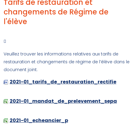
Tarifs de restauration et
changements de Régime de
l'élève

Veuillez trouver les informations relatives aux tarifs de
restauration et changements de régime de l’élève dans le
document joint.
2021-01_tarifs_de_restauration_rectifie
(Word de 24.5 ko)
2021-01_mandat_de_prelevement_sepa
(Excel de 670.5 ko)
2021-01_echeancier_p
(Excel de 39 ko)