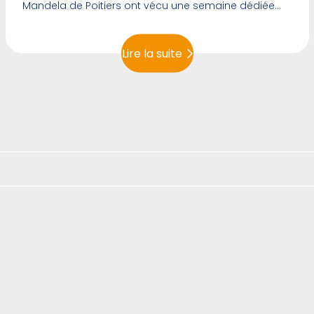
Mandela de Poitiers ont vécu une semaine dédiée
aux Arts et à la Culture.
Lire la suite