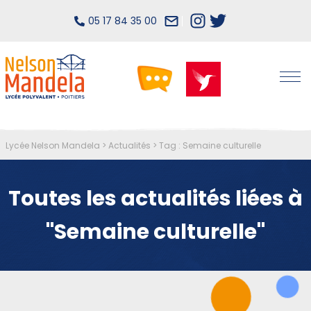
05 17 84 35 00
Lycée Nelson Mandela
>
Actualités
>
Tag : Semaine culturelle
Toutes les actualités liées à
"Semaine culturelle"