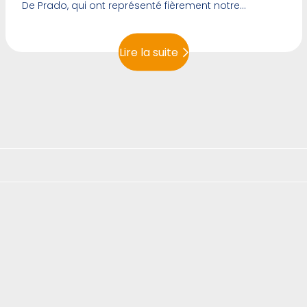
De Prado, qui ont représenté fièrement notre
établissement au concours national de géosciences
Lire la suite