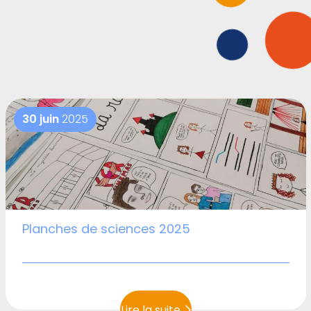
30 juin
2025
Planches de sciences 2025
Lire la suite