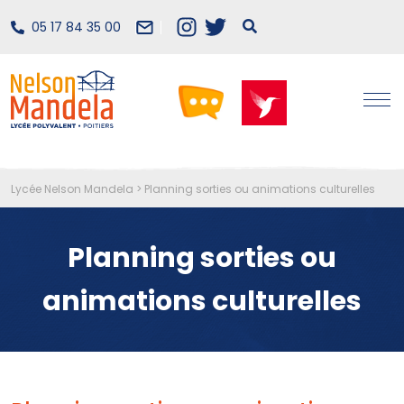
05 17 84 35 00
Lycée Nelson Mandela
>
Planning sorties ou animations culturelles
Planning sorties ou
animations culturelles