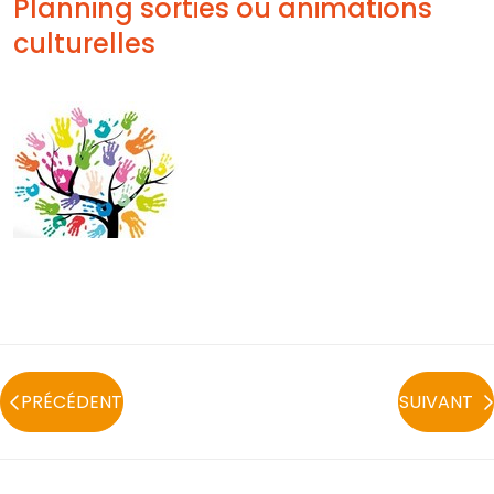
Planning sorties ou animations
culturelles
PRÉCÉDENT
SUIVANT