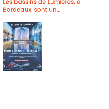
Les bassins de Lumières, à
Bordeaux, sont un...
Les bassins de Lumières, à
Bordeaux, centre d’art numérique
situé dans l’enceinte de l’ancienne
base sous-marine allemande,
nous offre une vision différente des