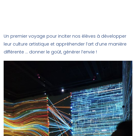
immersif. La Citerne, ancienne réserve
de carburant, reprend l’ensemble des
projections dans un espace
circulaire.
Un premier voyage pour inciter nos élèves à développer
leur culture artistique et appréhender l’art d’une manière
différente … donner le goût, générer l’envie !