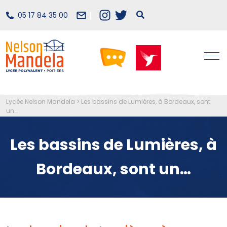
05 17 84 35 00
Lycée Nelson Mandela
>
Les bassins de Lumières, à Bordeaux, sont
un…
Les bassins de Lumières, à
Bordeaux, sont un…