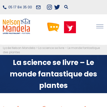
05 17 84 35 00
Lycée Nelson Mandela
>
La science se livre – Le monde fantastique
des plantes
La science se livre – Le
monde fantastique des
plantes