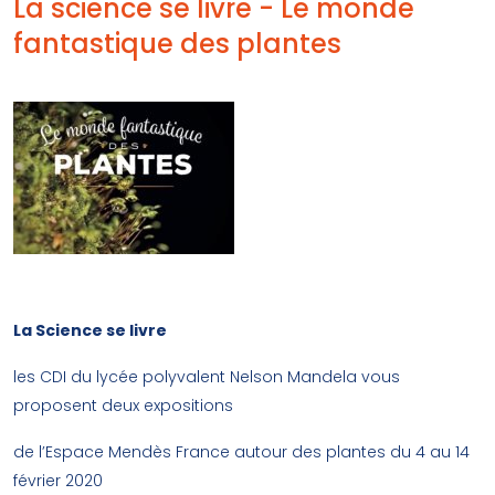
La science se livre - Le monde
fantastique des plantes
À l’occasion de la 20ème édition de l’opération
La Science se livre
les CDI du lycée polyvalent Nelson Mandela vous
proposent deux expositions
de l’Espace Mendès France autour des plantes du 4 au 14
février 2020