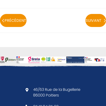
PRÉCÉDENT
SUIVANT
46/63 Rue de la Bugellerie
86000 Poitiers