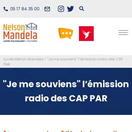
05 17 84 35 00
Lycée Nelson Mandela
>
"Je me souviens" l’émission radio des CAP
PAR
"Je me souviens" l’émission
radio des CAP PAR