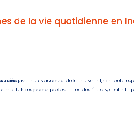
nes de la vie quotidienne en I
ssociés
jusqu’aux vacances de la Toussaint, une belle expo
par de futures jeunes professeures des écoles, sont inter