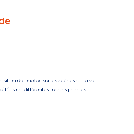
nde
sition de photos sur les scènes de la vie
prétées de différentes façons par des