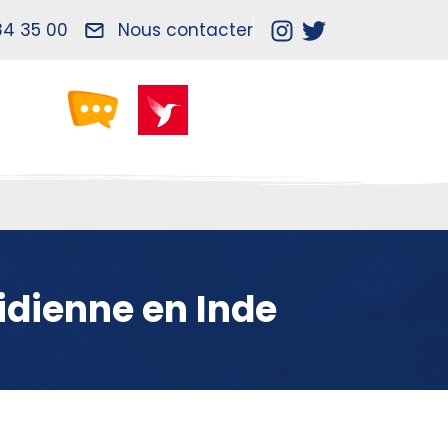
84 35 00
Nous contacter
tidienne en Inde