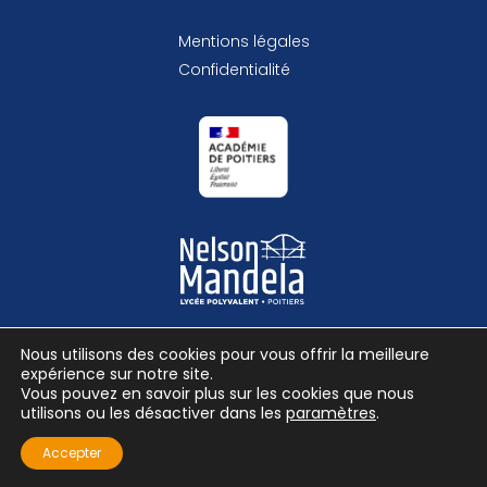
Mentions légales
Confidentialité
Nous utilisons des cookies pour vous offrir la meilleure
expérience sur notre site.
Vous pouvez en savoir plus sur les cookies que nous
© Lycée Nelson Mandela
utilisons ou les désactiver dans les
paramètres
.
-
Accepter
Site réalisé par