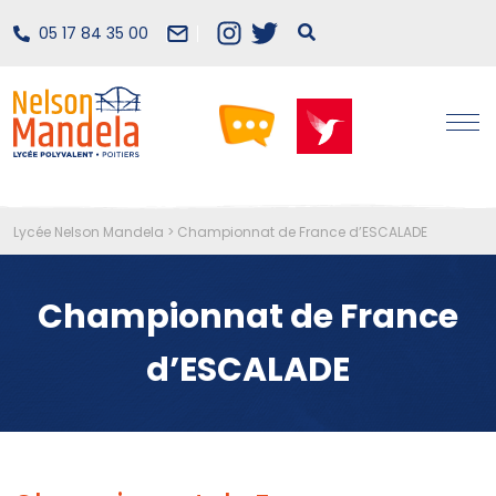
05 17 84 35 00
Lycée Nelson Mandela
>
Championnat de France d’ESCALADE
Championnat de France
d’ESCALADE