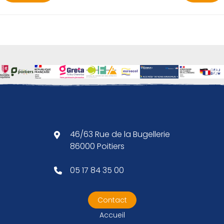
46/63 Rue de la Bugellerie
86000 Poitiers
05 17 84 35 00
Contact
Accueil