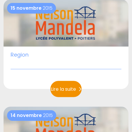
15 novembre
2015
Region
Lire la suite
14 novembre
2015