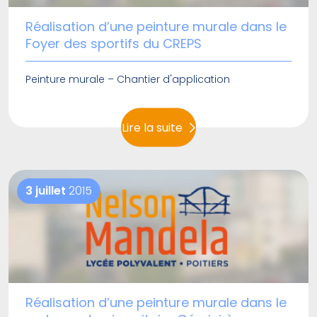
Réalisation d’une peinture murale dans le
Foyer des sportifs du CREPS
Peinture murale – Chantier d'application
Lire la suite
3 juillet
2015
Réalisation d’une peinture murale dans le