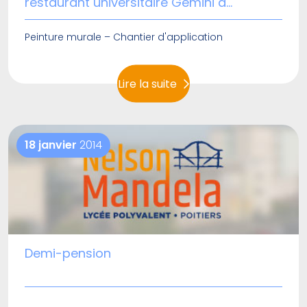
restaurant universitaire Gémini à
Chasseneuil
Peinture murale – Chantier d'application
Lire la suite
18 janvier
2014
Demi-pension