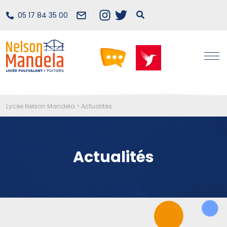
05 17 84 35 00
Lycée Nelson Mandela
>
Actualités
Actualités