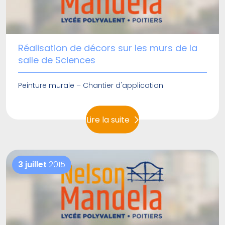
Réalisation de décors sur les murs de la
salle de Sciences
Peinture murale – Chantier d'application
Lire la suite
3 juillet
2015