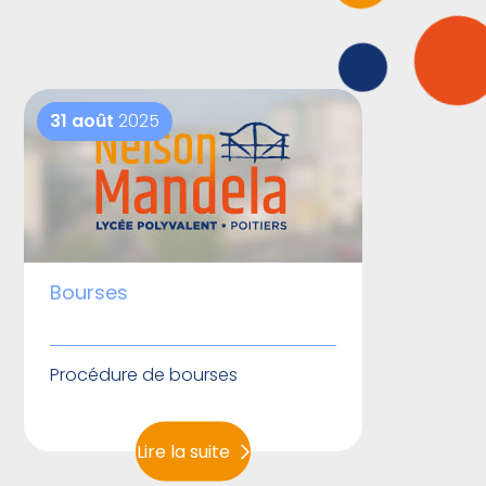
31 août
2025
Bourses
Procédure de bourses
Lire la suite