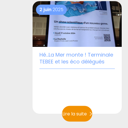
2 juin
2025
Hé…La Mer monte ! Terminale
TEBEE et les éco délégués
Lire la suite