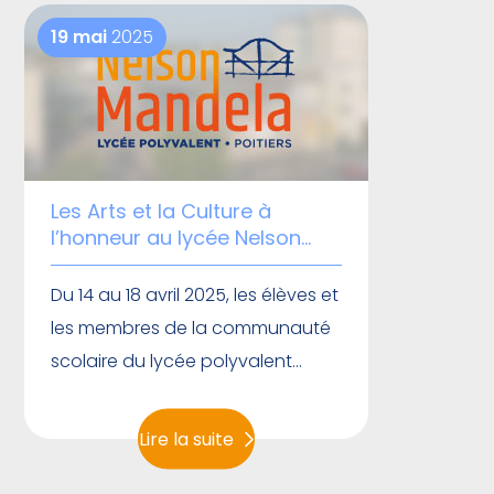
19 mai
2025
Les Arts et la Culture à
l’honneur au lycée Nelson
Mandela
Du 14 au 18 avril 2025, les élèves et
les membres de la communauté
scolaire du lycée polyvalent
Nelson Mandela de Poitiers ont
vécu une semaine dédiée aux
Lire la suite
Arts et à la Culture.