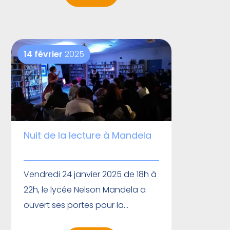
14 février
2025
Nuit de la lecture à Mandela
Vendredi 24 janvier 2025 de 18h à
22h, le lycée Nelson Mandela a
ouvert ses portes pour la
deuxième année consécutive à