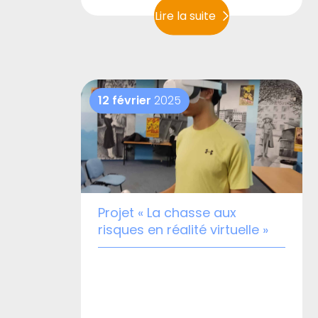
Lire la suite
12 février
2025
Projet « La chasse aux
risques en réalité virtuelle »