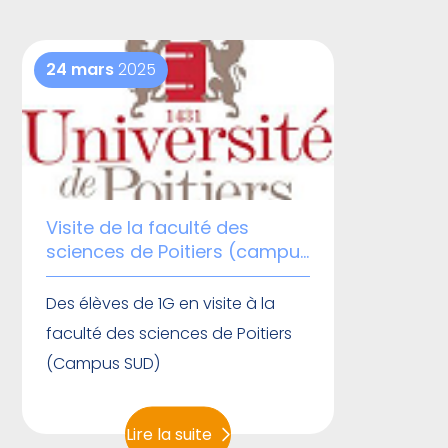
24 mars
2025
Visite de la faculté des
sciences de Poitiers (campus
SUD)
Des élèves de 1G en visite à la
faculté des sciences de Poitiers
(Campus SUD)
Lire la suite