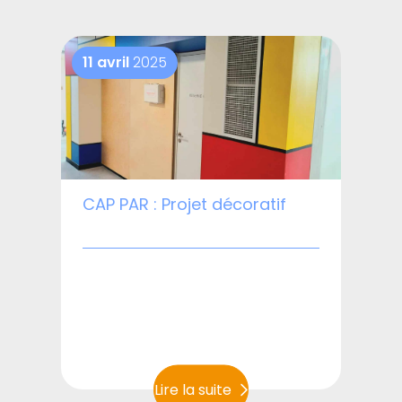
11 avril
2025
CAP PAR : Projet décoratif
Lire la suite