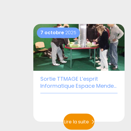
7 octobre
2025
Sortie TTMAGE L’esprit
Informatique Espace Mendes
France POITIERS
Lire la suite