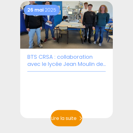
26 mai
2025
BTS CRSA : collaboration
avec le lycée Jean Moulin de
Thouars
Lire la suite