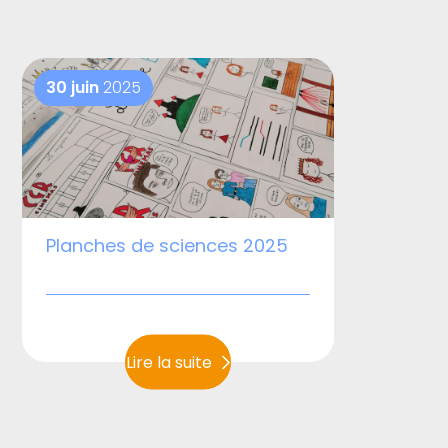
30 juin
2025
Planches de sciences 2025
Lire la suite